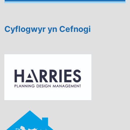
Cyflogwyr yn Cefnogi