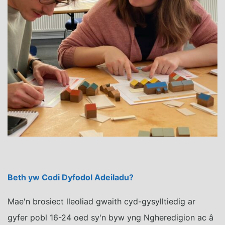
Beth yw Codi Dyfodol Adeiladu?
Mae'n brosiect lleoliad gwaith cyd-gysylltiedig ar
gyfer pobl 16-24 oed sy'n byw yng Ngheredigion ac â