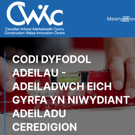
Mewngofno
CODI DYFODOL
ADEILAU -
ADEILADWCH EICH
GYRFA YN NIWYDIANT
ADEILADU
CEREDIGION