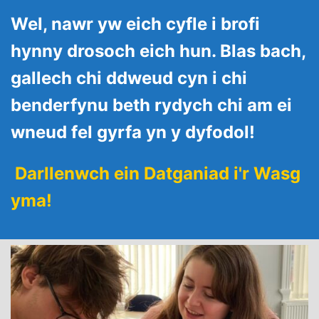
Wel, nawr yw eich cyfle i brofi
hynny drosoch eich hun. Blas bach,
gallech chi ddweud cyn i chi
benderfynu beth rydych chi am ei
wneud fel gyrfa yn y dyfodol!
Darllenwch ein Datganiad i'r Wasg
yma!